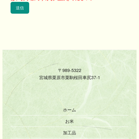
〒989-5322
宮城県栗原市栗駒桜田車尻37-1
ホーム
お米
加工品